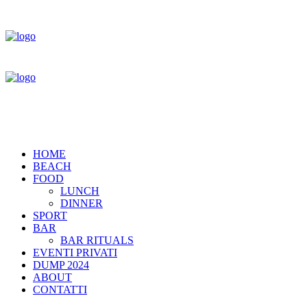
HOME
BEACH
FOOD
LUNCH
DINNER
SPORT
BAR
BAR RITUALS
EVENTI PRIVATI
DUMP 2024
ABOUT
CONTATTI