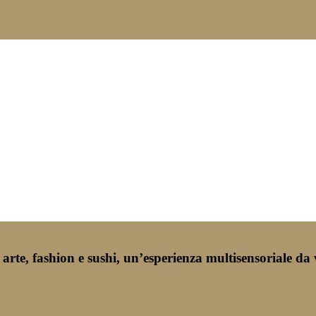
rte, fashion e sushi, un’esperienza multisensoriale da v