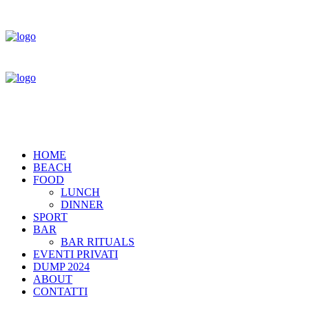
HOME
BEACH
FOOD
LUNCH
DINNER
SPORT
BAR
BAR RITUALS
EVENTI PRIVATI
DUMP 2024
ABOUT
CONTATTI