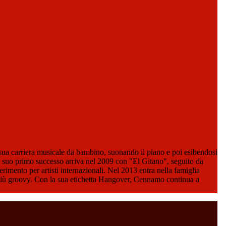
sua carriera musicale da bambino, suonando il piano e poi esibendosi
Il suo primo successo arriva nel 2009 con "El Gitano", seguito da
rimento per artisti internazionali. Nel 2013 entra nella famiglia
 più groovy. Con la sua etichetta Hangover, Cennamo continua a