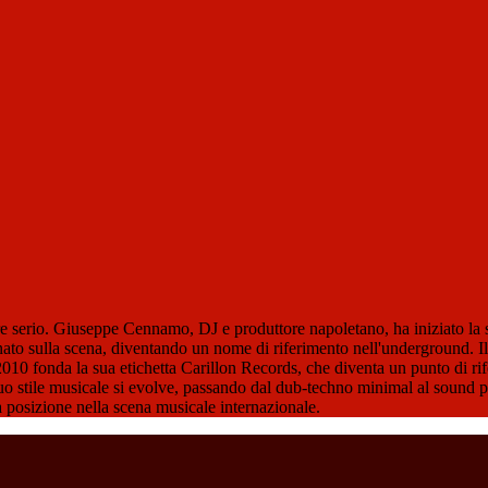
e serio. Giuseppe Cennamo, DJ e produttore napoletano, ha iniziato la 
ornato sulla scena, diventando un nome di riferimento nell'underground. 
10 fonda la sua etichetta Carillon Records, che diventa un punto di rife
suo stile musicale si evolve, passando dal dub-techno minimal al sound
 posizione nella scena musicale internazionale.