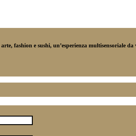
rte, fashion e sushi, un’esperienza multisensoriale da v